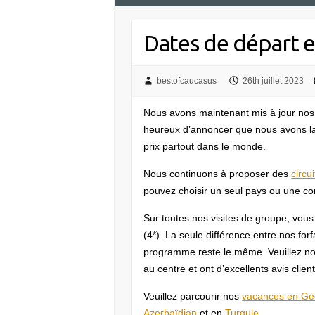
Dates de départ e
bestofcaucasus
26th juillet 2023
Nous avons maintenant mis à jour nos
heureux d’annoncer que nous avons lais
prix partout dans le monde.
Nous continuons à proposer des
circu
pouvez choisir un seul pays ou une co
Sur toutes nos visites de groupe, vous
(4*). La seule différence entre nos forf
programme reste le même. Veuillez not
au centre et ont d’excellents avis client
Veuillez parcourir nos
vacances en Gé
Azerbaïdjan
et en
Turquie
.