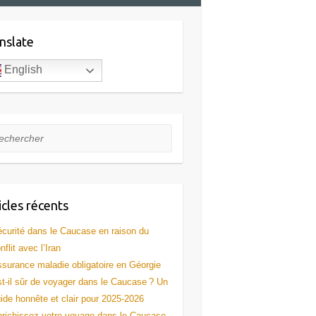
nslate
English
hercher
icles récents
curité dans le Caucase en raison du
nflit avec l’Iran
surance maladie obligatoire en Géorgie
t-il sûr de voyager dans le Caucase ? Un
ide honnête et clair pour 2025-2026
richissez votre voyage dans le Caucase