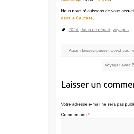
Nous nous réjouissons de vous accueil
dans le Caucase
.
2024
,
dates de départ
,
voyages
←
Aucun laissez-passer Covid pour e
Voyager avec B
Laisser un comme
Votre adresse e-mail ne sera pas publ
Commentaire
*