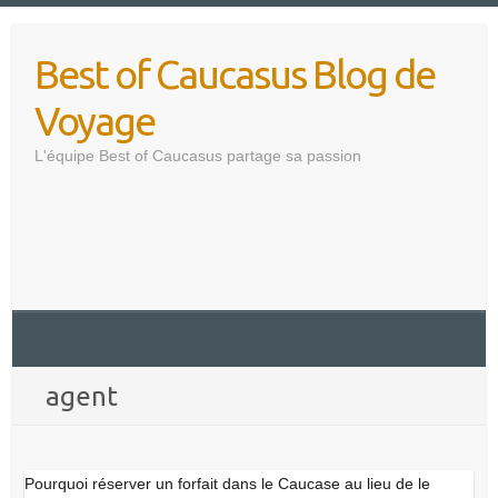
Skip
to
Best of Caucasus Blog de
content
Voyage
L'équipe Best of Caucasus partage sa passion
agent
Pourquoi réserver un forfait dans le Caucase au lieu de le