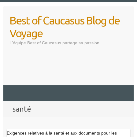
Skip
to
Best of Caucasus Blog de
content
Voyage
L'équipe Best of Caucasus partage sa passion
santé
Exigences relatives à la santé et aux documents pour les